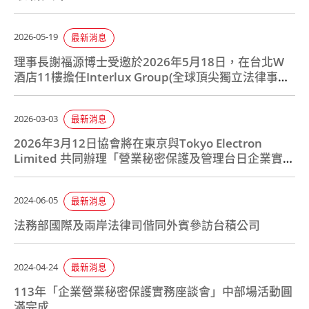
2026-05-19
最新消息
理事長謝福源博士受邀於2026年5月18日，在台北W
酒店11樓擔任Interlux Group(全球頂尖獨立法律事務
所聯盟)亞洲地區會議
2026-03-03
最新消息
2026年3月12日協會將在東京與Tokyo Electron
Limited 共同辦理「營業秘密保護及管理台日企業實務
座談會」
2024-06-05
最新消息
法務部國際及兩岸法律司偕同外賓參訪台積公司
2024-04-24
最新消息
113年「企業營業秘密保護實務座談會」中部場活動圓
滿完成