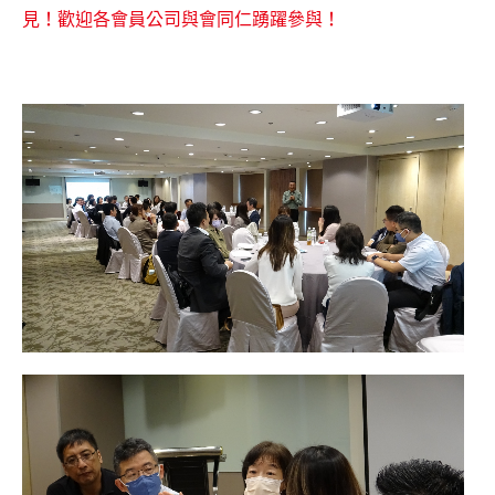
見！歡迎各會員公司與會同仁踴躍參與！